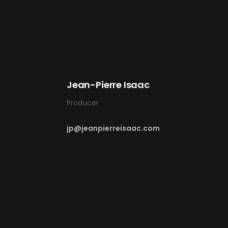
Jean-Pierre Isaac
Producer
jp@jeanpierreisaac.com