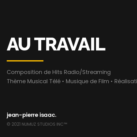
AU TRAVAIL
Composition de Hits Radio/Streaming
Thème Musical Télé • Musique de Film • Réalisa
jean-pierre isaac.
© 2021 NUMUZ STUDIOS INC™