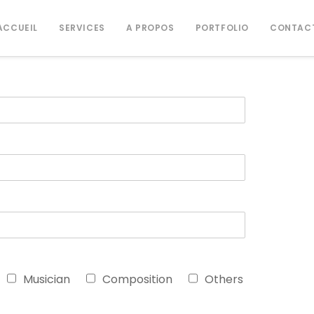
ACCUEIL
SERVICES
A PROPOS
PORTFOLIO
CONTAC
Musician
Composition
Others