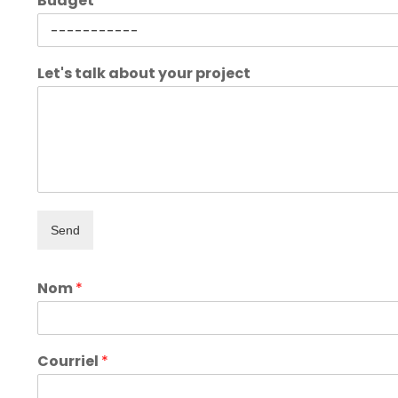
Budget
Let's talk about your project
Send
Nom
*
Courriel
*